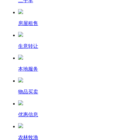
二手车
房屋租售
生意转让
本地服务
物品买卖
优惠信息
农林牧渔