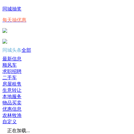
同城抽奖
每天抽优惠
同城头条
全部
最新信息
顺风车
求职招聘
二手车
房屋租售
生意转让
本地服务
物品买卖
优惠信息
农林牧渔
自定义
正在加载...