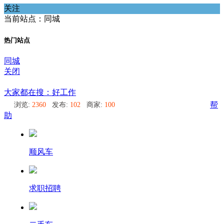
关注
当前站点：同城
热门站点
同城
关闭
同城
大家都在搜：好工作
浏览:
2360
发布:
102
商家:
100
帮
助
顺风车
求职招聘