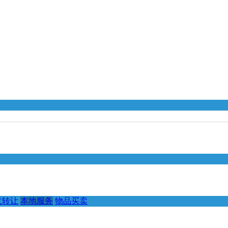
意转让
本地服务
物品买卖