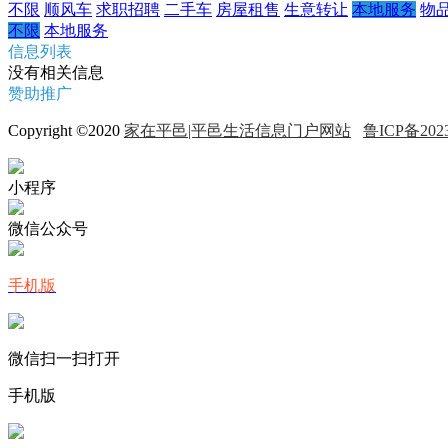
不限
顺风车
求职招聘
二手车
房屋租售
生意转让
本地服务
物
不限
本地服务
信息列表
没有相关信息
赞助推广
Copyright ©2020
家在平邑|平邑生活信息门户网站
鲁ICP备2023
小程序
微信公众号
手机版
微信扫一扫打开
手机版